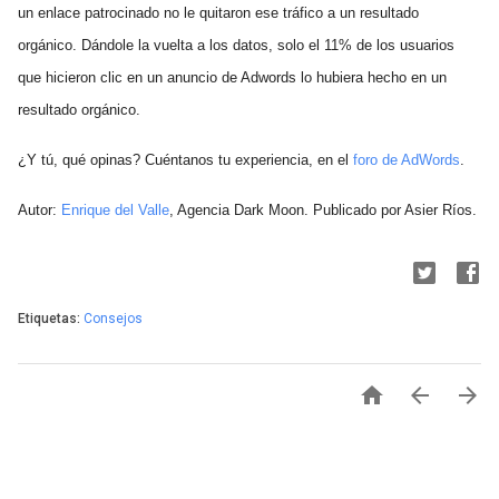
un enlace patrocinado no le quitaron ese tráfico a un resultado
orgánico. Dándole la vuelta a los datos, solo el 11% de los usuarios
que hicieron clic en un anuncio de Adwords lo hubiera hecho en un
resultado orgánico.
¿Y tú, qué opinas? Cuéntanos tu experiencia, en el
foro de AdWords
.
Autor:
Enrique del Valle
, Agencia Dark Moon. Publicado por Asier Ríos.
Etiquetas:
Consejos


