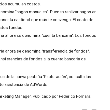
cios acumulen costos.
enomina "pagos manuales". Puedes realizar pagos en
poner la cantidad que más te convenga. El costo de
estos fondos.
ria ahora se denomina "cuenta bancaria". Los fondos
ria ahora se denomina "transferencia de fondos".
nsferencias de fondos a la cuenta bancaria de
a de la nueva pestaña "Facturación", consulta las
de asistencia de AdWords.
arketing Manager. Publicado por Federico Fornara.