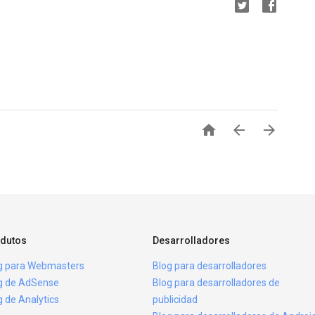



dutos
Desarrolladores
g para Webmasters
Blog para desarrolladores
g de AdSense
Blog para desarrolladores de
g de Analytics
publicidad