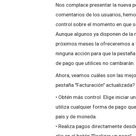
Nos complace presentar la nueva p
comentarios de los usuarios, hemo
control sobre el momento en que se
Aunque algunos ya disponen de la n
próximos meses la ofreceremos a t
ninguna acción para que la pestaña 
de pago que utilices no cambiarán.
Ahora, veamos cuáles son las mejo
pestaña "Facturación" actualizada?
•
Obtén más control. Elige iniciar 
utiliza cualquier forma de pago que
país y de moneda.
•
Realiza pagos directamente desde 