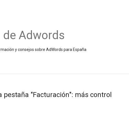
o de Adwords
información y consejos sobre AdWords para España
a pestaña "Facturación": más control