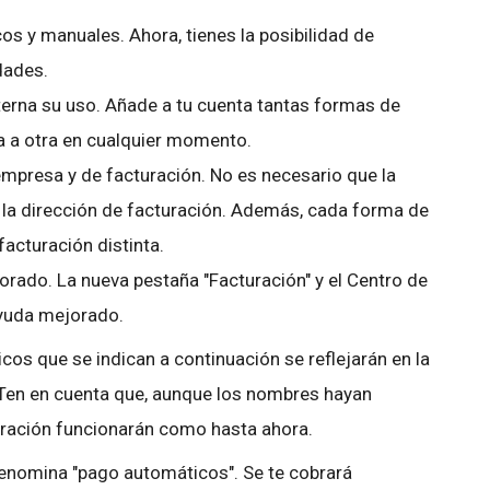
os y manuales. Ahora, tienes la posibilidad de
dades.
terna su uso. Añade a tu cuenta tantas formas de
 a otra en cualquier momento.
 empresa y de facturación. No es necesario que la
 la dirección de facturación. Además, cada forma de
acturación distinta.
rado. La nueva pestaña "Facturación" y el Centro de
ayuda mejorado.
os que se indican a continuación se reflejarán en la
 Ten en cuenta que, aunque los nombres hayan
ración funcionarán como hasta ahora.
enomina "pago automáticos". Se te cobrará