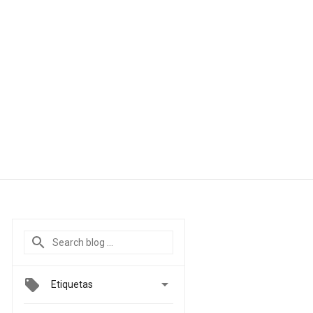

Etiquetas