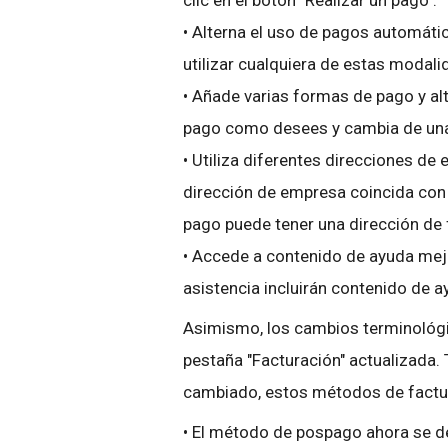
clic en el botón "Realizar un pago".
•
Alterna el uso de pagos automátic
utilizar cualquiera de estas modali
•
Añade varias formas de pago y al
pago como desees y cambia de una
•
Utiliza diferentes direcciones de
dirección de empresa coincida con
pago puede tener una dirección de f
•
Accede a contenido de ayuda mejo
asistencia incluirán contenido de 
Asimismo, los cambios terminológic
pestaña "Facturación" actualizada.
cambiado, estos métodos de factu
•
El método de pospago ahora se d