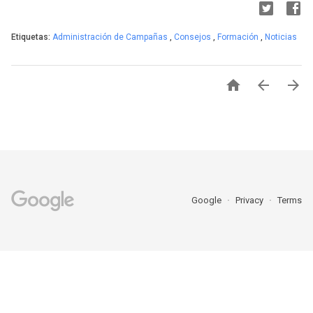
Etiquetas:
Administración de Campañas
,
Consejos
,
Formación
,
Noticias



Google
Privacy
Terms