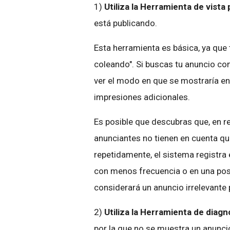
1)
Utiliza la Herramienta de vista
está publicando.
Esta herramienta es básica, ya que t
coleando". Si buscas tu anuncio co
ver el modo en que se mostraría en
impresiones adicionales.
Es posible que descubras que, en r
anunciantes no tienen en cuenta qu
repetidamente, el sistema registra
con menos frecuencia o en una posic
considerará un anuncio irrelevante
2)
Utiliza la Herramienta de diag
por la que no se muestra un anunci