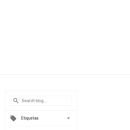

Etiquetas