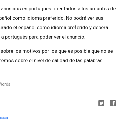
e anuncios en portugués orientados a los amantes de
spañol como idioma preferido. No podrá ver sus
gurado el español como idioma preferido y deberá
 a portugués para poder ver el anuncio.
 sobre los motivos por los que es posible que no se
aremos sobre el nivel de calidad de las palabras
dWords
ación