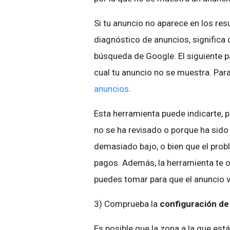
Si tu anuncio no aparece en los re
diagnóstico de anuncios, significa 
búsqueda de Google. El siguiente p
cual tu anuncio no se muestra. Para e
anuncios
.
Esta herramienta puede indicarte, p
no se ha revisado o porque ha sido
demasiado bajo, o bien que el prob
pagos. Además, la herramienta te 
puedes tomar para que el anuncio vu
3) Comprueba la
configuración de 
Es posible que la zona a la que est