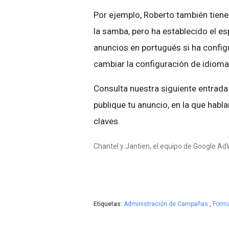
Por ejemplo, Roberto también tien
la samba, pero ha establecido el e
anuncios en portugués si ha confi
cambiar la configuración de idioma
Consulta nuestra siguiente entrada
publique tu anuncio, en la que habl
claves.
Chantel y Jantien, el equipo de Google A
Etiquetas:
Administración de Campañas
,
Form