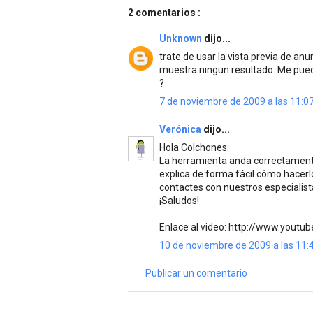
2 comentarios :
Unknown
dijo...
trate de usar la vista previa de an
muestra ningun resultado. Me puede
?
7 de noviembre de 2009 a las 11:0
Verónica
dijo...
Hola Colchones:
La herramienta anda correctamente
explica de forma fácil cómo hacerl
contactes con nuestros especialist
¡Saludos!
Enlace al video: http://www.you
10 de noviembre de 2009 a las 11:
Publicar un comentario