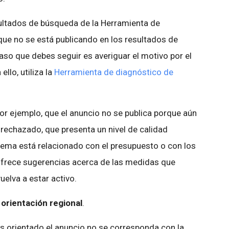
sultados de búsqueda de la Herramienta de
que no se está publicando en los resultados de
aso que debes seguir es averiguar el motivo por el
llo, utiliza la
Herramienta de diagnóstico de
or ejemplo, que el anuncio no se publica porque aún
 rechazado, que presenta un nivel de calidad
lema está relacionado con el presupuesto o con los
ofrece sugerencias acerca de las medidas que
elva a estar activo.
orientación regional
.
ás orientado el anuncio no se corresponda con la