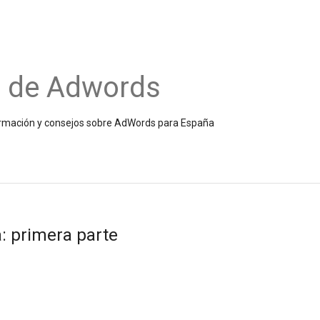
o de Adwords
información y consejos sobre AdWords para España
: primera parte