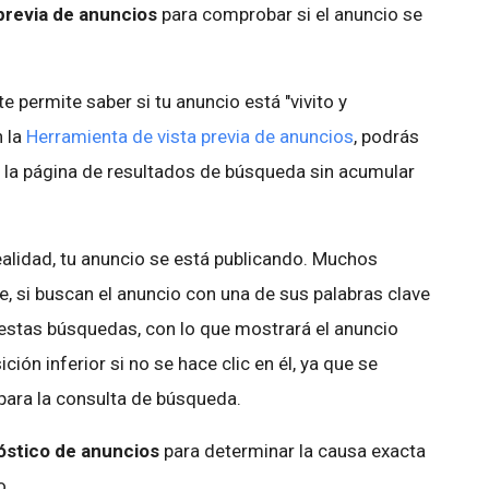
 previa de anuncios
para comprobar si el anuncio se
e permite saber si tu anuncio está "vivito y
n la
Herramienta de vista previa de anuncios
, podrás
 la página de resultados de búsqueda sin acumular
ealidad, tu anuncio se está publicando. Muchos
e, si buscan el anuncio con una de sus palabras clave
 estas búsquedas, con lo que mostrará el anuncio
ión inferior si no se hace clic en él, ya que se
 para la consulta de búsqueda.
nóstico de anuncios
para determinar la causa exacta
o.