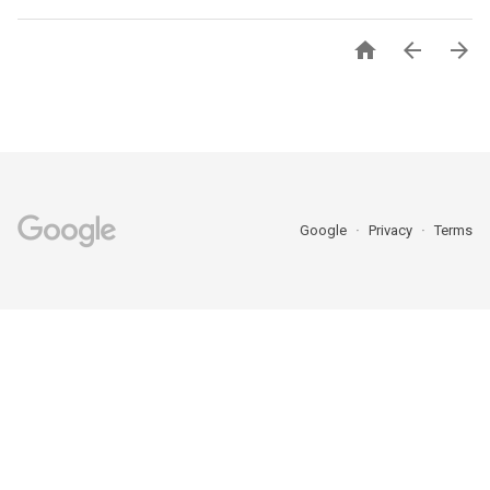



Google
Privacy
Terms