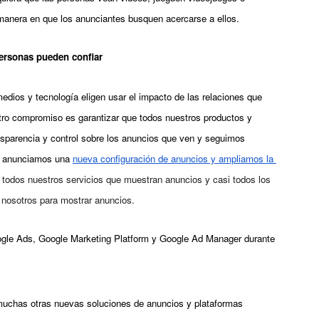
 manera en que los anunciantes busquen acercarse a ellos. 
personas pueden confiar
dios y tecnología eligen usar el impacto de las relaciones que 
stro compromiso es
 garantizar que todos nuestros productos y 
sparencia y control sobre los anuncios que ven y seguimos 
te anunciamos una
nueva configuración de anuncios y ampliamos la 
 todos nuestros servicios que muestran anuncios y casi todos los 
 nosotros para mostrar anuncios.
le Ads, Google Marketing Platform y Google Ad Manager durante 
chas otras nuevas soluciones de anuncios y plataformas 