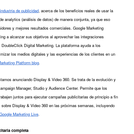
industria de publicidad
, acerca de los beneficios reales de usar la 
de analytics (análisis de datos) de manera conjunta, ya que eso 
dores y mejores resultados comerciales. Google Marketing 
ing a alcanzar sus objetivos al aprovechar las integraciones 
 DoubleClick Digital Marketing. La plataforma ayuda a los 
imizar los medios digitales y las experiencias de los clientes en un 
arketing Platform blog
.
tamos anunciando Display & Video 360. Se trata de la evolución y 
ampaign Manager, Studio y Audience Center. Permite que los 
bajen juntos para ejecutar campañas publicitarias de principio a fin 
s sobre Display & Video 360 en las próximas semanas, incluyendo 
 Google Marketing Live
.
itaria completa