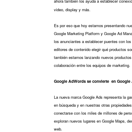
ahora también los ayuda a establecer conexio
video, display y más.
Es por eso que hoy estamos presentando nuev
Google Marketing Platform y Google Ad Manag
los anunciantes a establecer puentes con los
editores de contenido elegir qué productos s
también estamos lanzando nuevos productos q
colaboración entre los equipos de marketing. 
Google AdWords se convierte  en Google
La nueva marca Google Ads representa la gam
en búsqueda y en nuestras otras propiedades, 
conectarse con los miles de millones de per
exploran nuevos lugares en Google Maps, des
web. 