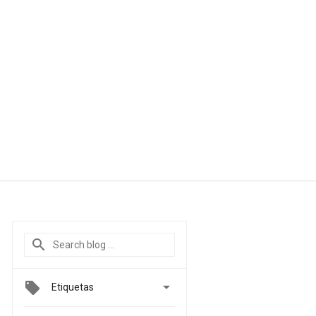

Etiquetas