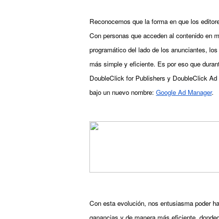
Reconocemos que la forma en que los editore
Con personas que acceden al contenido en mú
programático del lado de los anunciantes, lo
más simple y eficiente. Es por eso que durant
DoubleClick for Publishers y DoubleClick Ad
bajo un nuevo nombre: 
Google Ad Manager
.
Con esta evolución, nos entusiasma poder ha
ganancias y de manera más eficiente, dondeq