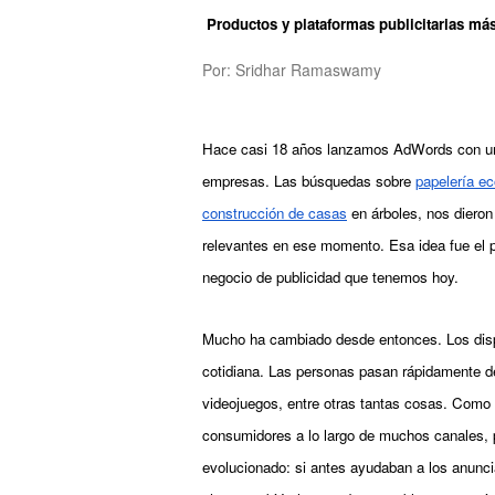
 Productos y plataformas publicitarias m
Por: Sridhar Ramaswamy
Hace casi 18 años lanzamos AdWords con un ob
empresas. Las búsquedas sobre
papelería ec
construcción de casas
 en árboles, nos dieron
relevantes en ese momento. Esa idea fue el pun
negocio de publicidad que tenemos hoy.
Mucho ha cambiado desde entonces. 
Los dis
cotidiana. Las personas pasan rápidamente de
videojuegos, entre otras tantas cosas. Como r
consumidores a lo largo 
de muchos canales, p
evolucionado: si antes ayudaban a los anunci