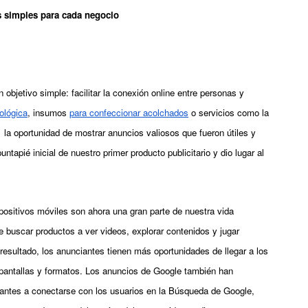
ás simples para cada negocio
jetivo simple: facilitar la conexión online entre personas y 
ológica
, insumos 
para confeccionar acolchados
 o servicios como
 la 
  la oportunidad de mostrar anuncios valiosos que fueron útiles y 
tapié inicial de nuestro primer producto publicitario y dio lugar al 
positivos móviles son ahora una gran parte de nuestra vida 
 buscar productos a ver videos, explorar contenidos y jugar 
esultado, los anunciantes tienen más oportunidades de llegar a los 
antallas y formatos. Los anuncios de Google también han 
antes a conectarse con los usuarios en la Búsqueda de Google, 