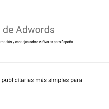
o de Adwords
información y consejos sobre AdWords para España
 publicitarias más simples para