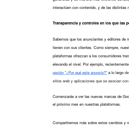
interactúen con contenido, y de las distintas
Transparencia y controles en los que las 
Sabemos que los anunciantes y editores de me
tienen con sus clientes. Como siempre, nue
plataformas ofrezcan a los consumidores tran
elevando el nivel. Por ejemplo, recientemen
opción "¿Por qué este anuncio?"
 a lo largo 
de
sitios web y aplicaciones que se asocian con
Comenzarás a ver las nuevas marcas de Goog
el próximo mes en nuestras plataformas. 
Compartiremos más sobre estos cambios y mu