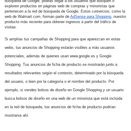
búsqueda de Google, podrás llegar a los usuarios que busquen o 
exploren productos en páginas web de compras y minoristas que 
pertenecen a la red de búsqueda de Google. Estos comercios, como la 
web de Walmart.com, forman parte de 
AdSense para Shopping
, nuestro 
producto más reciente para obtener ingresos a partir del tráfico de 
visitas.
Si amplías tus campañas de Shopping para que aparezcan en estas 
webs, tus anuncios de Shopping estarán visibles a más usuarios 
potenciales
, además de quienes usan www.google.es y Google 
Shopping. Tus anuncios de ficha de producto se mostrarán junto a 
resultados relevantes según el contexto, determinado por la búsqueda 
del usuario, o bien por la categoría o el nombre del producto. 
Por 
ejemplo, si vendes bolsos de diseño en Google Shopping y un usuario 
busca bolsos de diseño en una web de un minorista que está incluida 
en la red de búsqueda, tus anuncios de ficha de producto podrían 
mostrarse ahí.