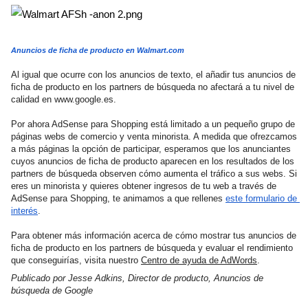
Anuncios de ficha de producto en Walmart.com
Al igual que ocurre con los anuncios de texto, el añadir tus anuncios de 
ficha de producto en los partners de búsqueda no afectará a tu nivel de 
calidad en www.google.es.
Por ahora AdSense para Shopping está limitado a un pequeño grupo de 
páginas webs de comercio y venta minorista. A medida que ofrezcamos 
a más páginas la opción de participar, esperamos que los anunciantes 
cuyos anuncios de ficha de producto aparecen en los resultados de los 
partners de búsqueda observen cómo aumenta el tráfico a sus webs. 
Si 
eres un minorista
 y quieres obtener ingresos de tu web a través de 
AdSense para Shopping, 
te animamos a que rellenes 
este formulario de 
interés
.
Para obtener más información acerca de cómo mostrar tus anuncios de 
ficha de producto en los partners de búsqueda y evaluar el rendimiento 
que conseguirías, visita nuestro
Centro de ayuda de AdWords
.
Publicado por Jesse Adkins, Director de producto, Anuncios de 
búsqueda de Google