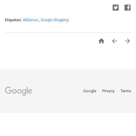
Etiquetas:
AdSense
,
Google Shopping



Google
Privacy
Terms