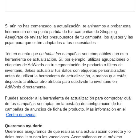
Si aún no has comenzado la actualización, te animamos a probar esta 
herramienta como punto partida de tus campañas de Shopping. 
Asegúrate de revisar los presupuestos de tu campaña, los ajustes y las 
pujas para que estén adaptados a tus necesidades.
Ten en cuenta que 
no todas las
 campañas son compatibles con esta 
herramienta de actualización. Si, por ejemplo, utilizas agrupaciones o 
etiquetas de AdWords en tu segmentación de producto o filtros de 
inventario, 
debes
 actualizar tus datos con etiquetas personalizadas 
antes de utilizar la herramienta de actualización, a menos que estés 
dispuesto a utilizar otro atributo para subdividir tu inventario en 
AdWords directamente.
Puedes acceder a la herramienta de actualización para comprobar cuál 
de tus campañas son aptas en la pestaña de configuración de tus 
campañas de anuncios de ficha de producto. Más información en el
Centro de ayuda
.
Queremos ayudarte
Queremos asegurarnos de que realizas una actualización correcta y lo 
dejas todo listo para las vacaciones. Acompáñanos en el próximo 