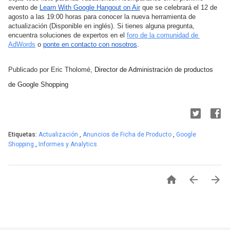
evento de
Learn With Google Hangout on Air
 que se celebrará el 12 de 
agosto a las 19:00 horas para conocer la nueva herramienta de 
actualización (Disponible en inglés). Si tienes alguna pregunta, 
encuentra soluciones de expertos en el
foro de la comunidad de 
AdWords
 o
ponte en contacto con nosotros
.
Publicado por Eric Tholomé,
 Director de Administración de productos 
de Google Shopping
Etiquetas:
Actualización
,
Anuncios de Ficha de Producto
,
Google
Shopping
,
Informes y Analytics


