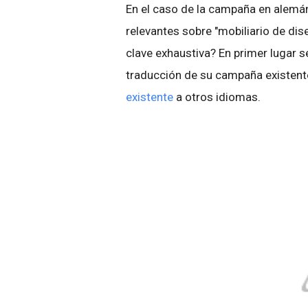
En el caso de la campaña en alemán,
relevantes sobre "mobiliario de di
clave exhaustiva? En primer lugar se
traducción de su campaña existent
existente
a otros idiomas.