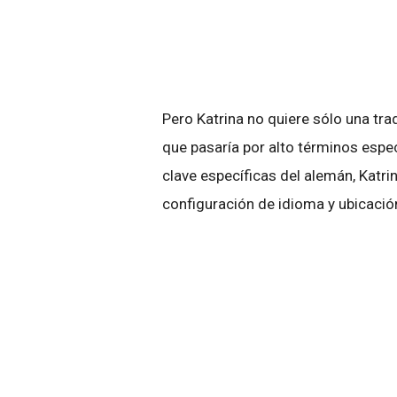
Pero Katrina no quiere sólo una tra
que pasaría por alto términos espe
clave específicas del alemán, Katrin
configuración de idioma y ubicaci