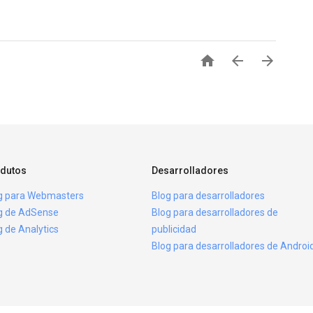



dutos
Desarrolladores
g para Webmasters
Blog para desarrolladores
g de AdSense
Blog para desarrolladores de
g de Analytics
publicidad
Blog para desarrolladores de Androi