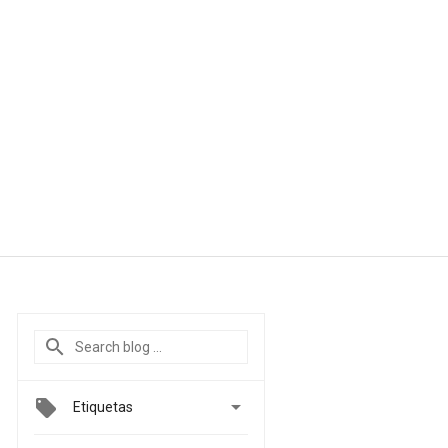

Etiquetas