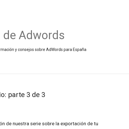
o de Adwords
información y consejos sobre AdWords para España
o: parte 3 de 3
ión de nuestra serie sobre la exportación de tu