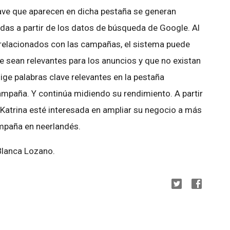
ave que aparecen en dicha pestaña se generan
as a partir de los datos de búsqueda de Google. Al
 relacionados con las campañas, el sistema puede
e sean relevantes para los anuncios y que no existan
lige palabras clave relevantes en la pestaña
ampaña. Y continúa midiendo su rendimiento. A partir
 Katrina esté interesada en ampliar su negocio a más
paña en neerlandés.
Blanca Lozano.