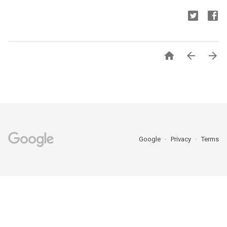



Google
Privacy
Terms