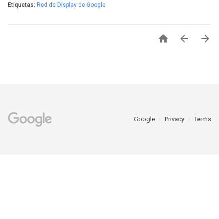
Etiquetas:
Red de Display de Google



Google
Privacy
Terms