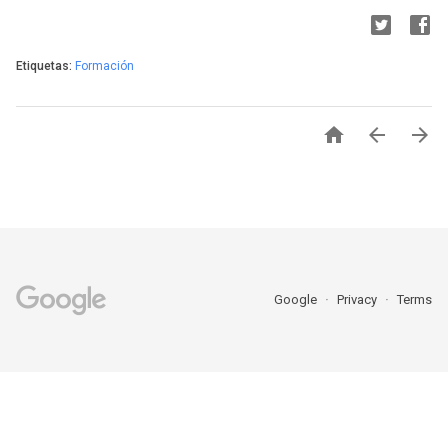
Etiquetas:
Formación



Google
Privacy
Terms