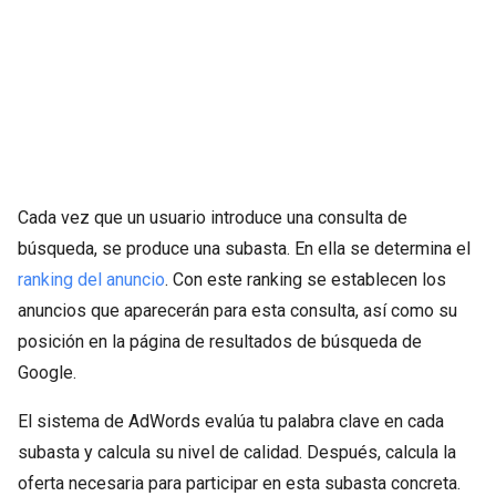
Cada vez que un usuario introduce una consulta de
búsqueda, se produce una subasta. En ella se determina el
ranking del anuncio
. Con este ranking se establecen los
anuncios que aparecerán para esta consulta, así como su
posición en la página de resultados de búsqueda de
Google.
El sistema de AdWords evalúa tu palabra clave en cada
subasta y calcula su nivel de calidad. Después, calcula la
oferta necesaria para participar en esta subasta concreta.