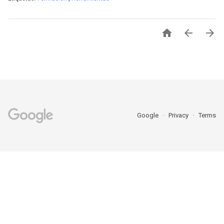



Google
Privacy
Terms