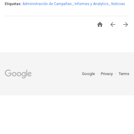
Etiquetas:
Administración de Campañas
,
Informes y Analytics
,
Noticias



Google
Privacy
Terms