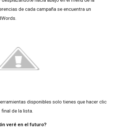
y desplazándote hacia abajo en el menú de la
ugerencias de cada campaña se encuentra un
AdWords.
herramientas disponibles solo tienes que hacer clic
final de la lista.
n veré en el futuro?