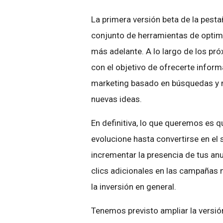
La primera versión beta de la pest
conjunto de herramientas de opti
más adelante. A lo largo de los p
con el objetivo de ofrecerte infor
marketing basado en búsquedas y m
nuevas ideas.
En definitiva, lo que queremos es q
evolucione hasta convertirse en el 
incrementar la presencia de tus an
clics adicionales en las campañas
la inversión en general.
Tenemos previsto ampliar la versió