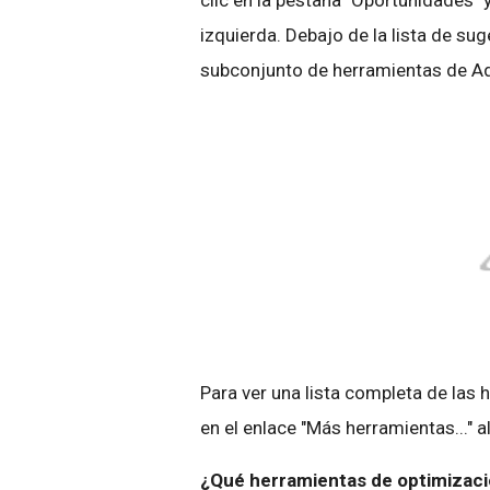
clic en la pestaña "Oportunidades" 
izquierda. Debajo de la lista de s
subconjunto de herramientas de 
Para ver una lista completa de las 
en el enlace "Más herramientas..." al 
¿Qué herramientas de optimizació