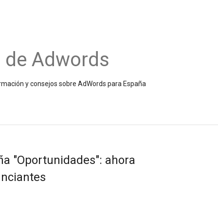
o de Adwords
información y consejos sobre AdWords para España
aña "Oportunidades": ahora
unciantes