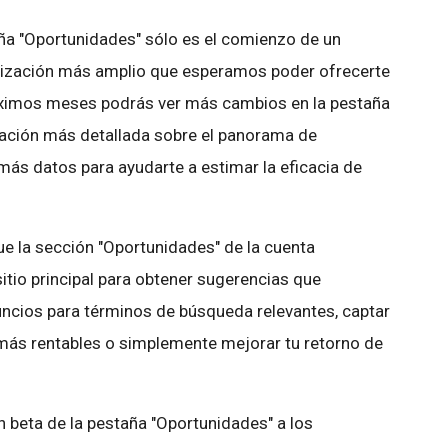
aña "Oportunidades" sólo es el comienzo de un
mización más amplio que esperamos poder ofrecerte
róximos meses podrás ver más cambios en la pestaña
mación más detallada sobre el panorama de
ás datos para ayudarte a estimar la eficacia de
ue la sección "Oportunidades" de la cuenta
sitio principal para obtener sugerencias que
uncios para términos de búsqueda relevantes, captar
 más rentables o simplemente mejorar tu retorno de
n beta de la pestaña "Oportunidades" a los