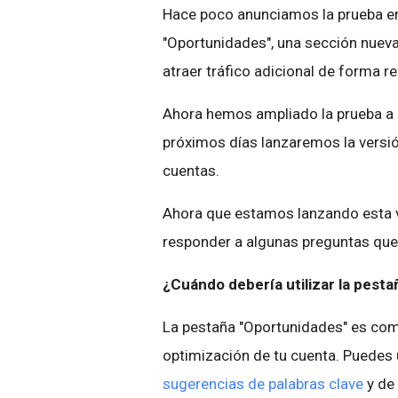
Hace poco anunciamos la prueba en
"Oportunidades", una sección nuev
atraer tráfico adicional de forma 
Ahora hemos ampliado la prueba a n
próximos días lanzaremos la versió
cuentas.
Ahora que estamos lanzando esta v
responder a algunas preguntas que n
¿Cuándo debería utilizar la pest
La pestaña "Oportunidades" es como
optimización de tu cuenta. Puedes u
sugerencias de palabras clave
y de