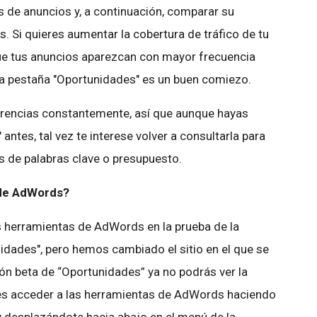
 de anuncios y, a continuación, comparar su
s. Si quieres aumentar la cobertura de tráfico de tu
que tus anuncios aparezcan con mayor frecuencia
 la pestaña "Oportunidades" es un buen comiezo.
erencias constantemente, así que aunque hayas
antes, tal vez te interese volver a consultarla para
s de palabras clave o presupuesto.
 de AdWords?
 herramientas de AdWords en la prueba de la
nidades", pero hemos cambiado el sitio en el que se
sión beta de “Oportunidades” ya no podrás ver la
es acceder a las herramientas de AdWords haciendo