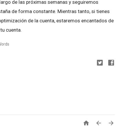
 largo de las próximas semanas y seguiremos
taña de forma constante. Mientras tanto, si tienes
 optimización de la cuenta, estaremos encantados de
 tu cuenta.
Words


