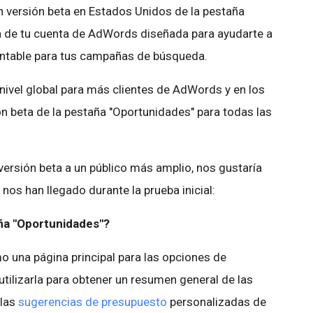
 versión beta en Estados Unidos de la pestaña
a de tu cuenta de AdWords diseñada para ayudarte a
rentable para tus campañas de búsqueda.
ivel global para más clientes de AdWords y en los
n beta de la pestaña "Oportunidades" para todas las
ersión beta a un público más amplio, nos gustaría
os han llegado durante la prueba inicial:
aña "Oportunidades"?
 una página principal para las opciones de
tilizarla para obtener un resumen general de las
 las
sugerencias de presupuesto
personalizadas de