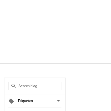

Etiquetas