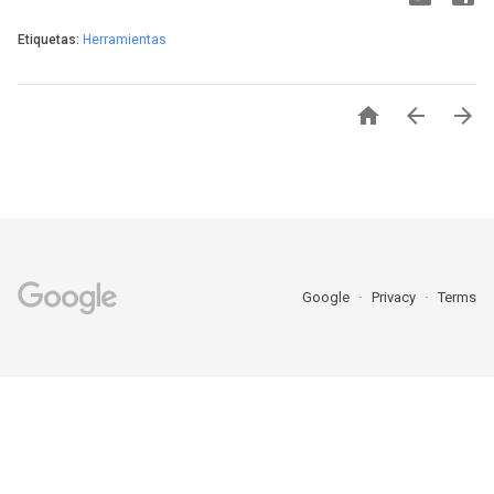
Etiquetas:
Herramientas



Google
Privacy
Terms