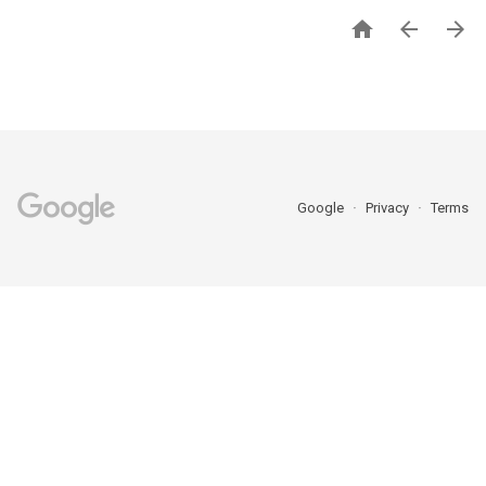



Google
Privacy
Terms